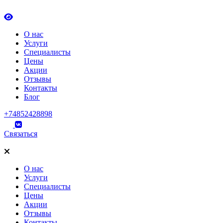
О нас
Услуги
Специалисты
Цены
Акции
Отзывы
Контакты
Блог
+74852428898
Связаться
О нас
Услуги
Специалисты
Цены
Акции
Отзывы
Контакты