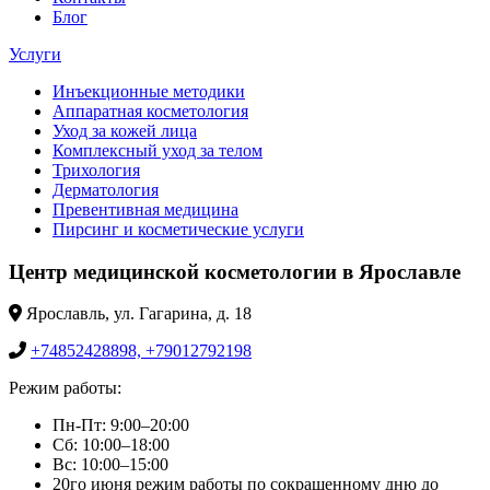
Блог
Услуги
Инъекционные методики
Аппаратная косметология
Уход за кожей лица
Комплексный уход за телом
Трихология
Дерматология
Превентивная медицина
Пирсинг и косметические услуги
Центр медицинской косметологии в Ярославле
Ярославль, ул. Гагарина, д. 18
+74852428898, +79012792198
Режим работы:
Пн-Пт: 9:00–20:00
Сб: 10:00–18:00
Вс: 10:00–15:00
20го июня режим работы по сокращенному дню до