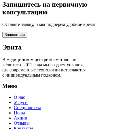
Запишитесь на первичную
консультацию
Оставьте заявку, и мы подберём удобное время
Записаться
Эвита
В медицинском центре косметологии
«Эвита» с 2011 года мы создаем условия,
где современные технологии встречаются
с индивидуальным подходом.
Меню
О нас
Услуги
Специалисты
Цены
Акции
Отзывы
Контакты