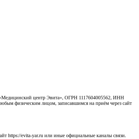
 «Медицинский центр Эвита», ОГРН 1117604005562, ИНН
юбым физическим лицом, записавшимся на приём через сайт
https://evita-yar.ru или иные официальные каналы связи.