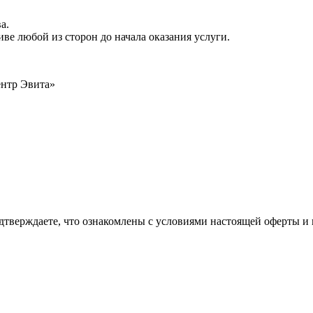
а.
ве любой из сторон до начала оказания услуги.
ентр Эвита»
ы подтверждаете, что ознакомлены с условиями настоящей оферты 