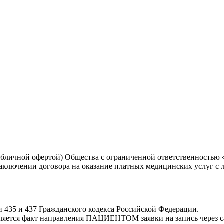
бличной офертой) Общества с ограниченной ответственностью
лючении договора на оказание платных медицинских услуг с л
ми 435 и 437 Гражданского кодекса Российской Федерации.
ется факт направления ПАЦИЕНТОМ заявки на запись через сайт 