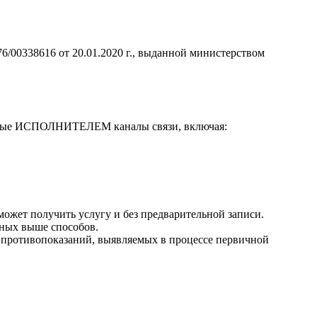
00338616 от 20.01.2020 г., выданной министерством
уемые ИСПОЛНИТЕЛЕМ каналы связи, включая:
может получить услугу и без предварительной записи.
нных выше способов.
противопоказаний, выявляемых в процессе первичной