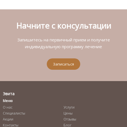
Начните с консультации
Запишитесь на первичный прием и получите
индивидуальную программу лечение
Записаться
Эвита
Меню
О нас
Услуги
Специалисты
Цены
Акции
Отзывы
Контакты
Блог