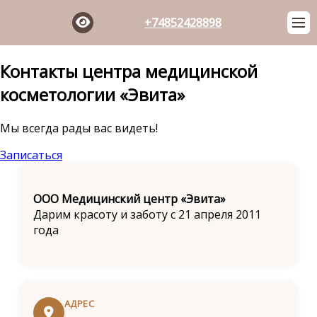
+74852428898
Skip
Контакты центра медицинской
to
косметологии «Эвита»
content
Мы всегда рады вас видеть!
Записаться
ООО Медицинский центр «Эвита»
Дарим красоту и заботу с 21 апреля 2011
года
АДРЕС