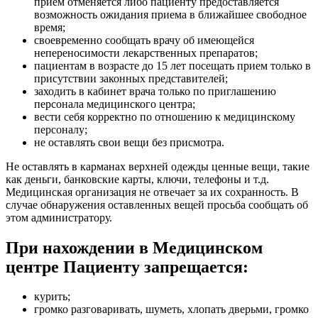
прием отменяется либо пациенту предоставляется
возможность ожидания приема в ближайшее свободное
время;
своевременно сообщать врачу об имеющейся
непереносимости лекарственных препаратов;
пациентам в возрасте до 15 лет посещать прием только в
присутствии законных представителей;
заходить в кабинет врача только по приглашению
персонала медицинского центра;
вести себя корректно по отношению к медицинскому
персоналу;
не оставлять свои вещи без присмотра.
Не оставлять в карманах верхней одежды ценные вещи, такие
как деньги, банковские карты, ключи, телефоны и т.д.
Медицинская организация не отвечает за их сохранность. В
случае обнаружения оставленных вещей просьба сообщать об
этом администратору.
При нахождении в Медицинском
центре Пациенту запрещается:
курить;
громко разговаривать, шуметь, хлопать дверьми, громко