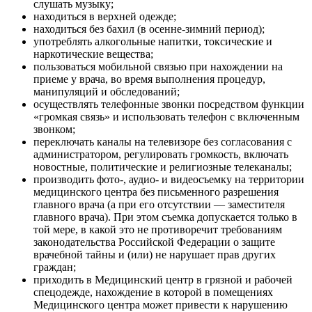
слушать музыку;
находиться в верхней одежде;
находиться без бахил (в осенне-зимний период);
употреблять алкогольные напитки, токсические и
наркотические вещества;
пользоваться мобильной связью при нахождении на
приеме у врача, во время выполнения процедур,
манипуляций и обследований;
осуществлять телефонные звонки посредством функции
«громкая связь» и использовать телефон с включенным
звонком;
переключать каналы на телевизоре без согласования с
администратором, регулировать громкость, включать
новостные, политические и религиозные телеканалы;
производить фото-, аудио- и видеосъемку на территории
медицинского центра без письменного разрешения
главного врача (а при его отсутствии — заместителя
главного врача). При этом съемка допускается только в
той мере, в какой это не противоречит требованиям
законодательства Российской Федерации о защите
врачебной тайны и (или) не нарушает прав других
граждан;
приходить в Медицинский центр в грязной и рабочей
спецодежде, нахождение в которой в помещениях
Медицинского центра может привести к нарушению