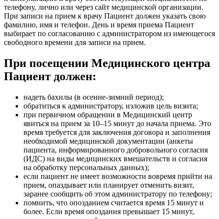
телефону, лично или через сайт медицинской организации.
При записи на прием к врачу Пациент должен указать свою
фамилию, имя и телефон. День и время приема Пациент
выбирает по согласованию с администратором из имеющегося
свободного времени для записи на прием.
При посещении Медицинского центра
Пациент должен:
надеть бахилы (в осенне-зимний период);
обратиться к администратору, изложив цель визита;
при первичном обращении в Медицинский центр
явиться на прием за 10–15 минут до начала приема. Это
время требуется для заключения договора и заполнения
необходимой медицинской документации (анкеты
пациента, информированного добровольного согласия
(ИДС) на виды медицинских вмешательств и согласия
на обработку персональных данных);
если пациент не имеет возможности вовремя прийти на
прием, опаздывает или планирует отменить визит,
заранее сообщить об этом администратору по телефону;
помнить, что опозданием считается время 15 минут и
более. Если время опоздания превышает 15 минут,