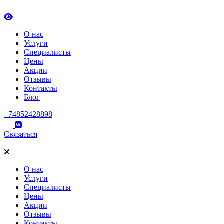
О нас
Услуги
Специалисты
Цены
Акции
Отзывы
Контакты
Блог
+74852428898
Связаться
О нас
Услуги
Специалисты
Цены
Акции
Отзывы
Контакты