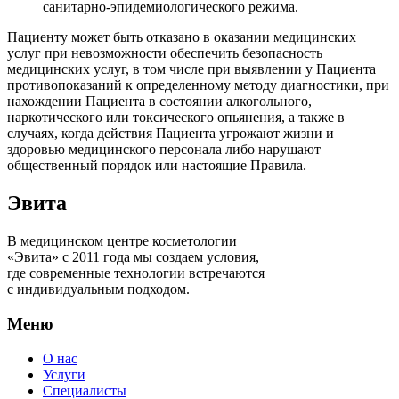
санитарно-эпидемиологического режима.
Пациенту может быть отказано в оказании медицинских
услуг при невозможности обеспечить безопасность
медицинских услуг, в том числе при выявлении у Пациента
противопоказаний к определенному методу диагностики, при
нахождении Пациента в состоянии алкогольного,
наркотического или токсического опьянения, а также в
случаях, когда действия Пациента угрожают жизни и
здоровью медицинского персонала либо нарушают
общественный порядок или настоящие Правила.
Эвита
В медицинском центре косметологии
«Эвита» с 2011 года мы создаем условия,
где современные технологии встречаются
с индивидуальным подходом.
Меню
О нас
Услуги
Специалисты