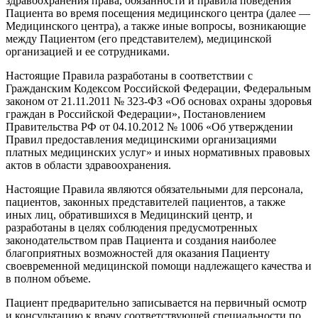
здравоохранения права, обязанности и правила поведения
Пациента во время посещения медицинского центра (далее —
Медицинского центра), а также иные вопросы, возникающие
между Пациентом (его представителем), медицинской
организацией и ее сотрудниками.
Настоящие Правила разработаны в соответствии с
Гражданским Кодексом Российской Федерации, Федеральным
законом от 21.11.2011 № 323-ФЗ «Об основах охраны здоровья
граждан в Российской Федерации», Постановлением
Правительства РФ от 04.10.2012 № 1006 «Об утверждении
Правил предоставления медицинскими организациями
платных медицинских услуг» и иных нормативных правовых
актов в области здравоохранения.
Настоящие Правила являются обязательными для персонала,
пациентов, законных представителей пациентов, а также
иных лиц, обратившихся в Медицинский центр, и
разработаны в целях соблюдения предусмотренных
законодательством прав Пациента и создания наиболее
благоприятных возможностей для оказания Пациенту
своевременной медицинской помощи надлежащего качества и
в полном объеме.
Пациент предварительно записывается на первичный осмотр
и консультацию к врачу соответствующей специальности по