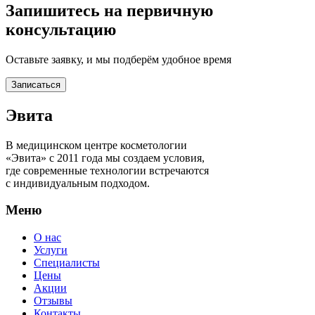
Запишитесь на первичную
консультацию
Оставьте заявку, и мы подберём удобное время
Записаться
Эвита
В медицинском центре косметологии
«Эвита» с 2011 года мы создаем условия,
где современные технологии встречаются
с индивидуальным подходом.
Меню
О нас
Услуги
Специалисты
Цены
Акции
Отзывы
Контакты