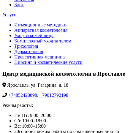
Блог
Услуги
Инъекционные методики
Аппаратная косметология
Уход за кожей лица
Комплексный уход за телом
Трихология
Дерматология
Превентивная медицина
Пирсинг и косметические услуги
Центр медицинской косметологии в Ярославле
Ярославль, ул. Гагарина, д. 18
+74852428898, +79012792198
Режим работы:
Пн-Пт: 9:00–20:00
Сб: 10:00–18:00
Вс: 10:00–15:00
20го июня режим работы по сокращенному дню до