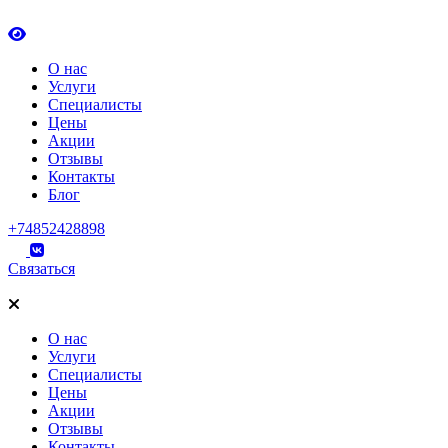
О нас
Услуги
Специалисты
Цены
Акции
Отзывы
Контакты
Блог
+74852428898
Связаться
О нас
Услуги
Специалисты
Цены
Акции
Отзывы
Контакты