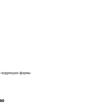
ю коррекции формы
ию