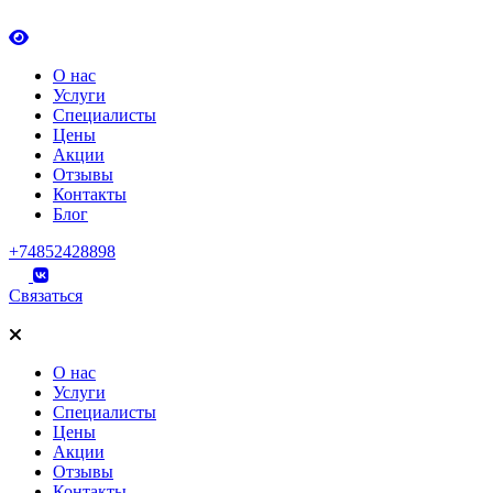
О нас
Услуги
Специалисты
Цены
Акции
Отзывы
Контакты
Блог
+74852428898
Связаться
О нас
Услуги
Специалисты
Цены
Акции
Отзывы
Контакты