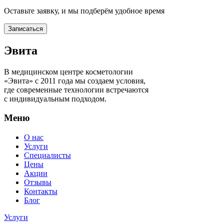
Оставьте заявку, и мы подберём удобное время
Записаться
Эвита
В медицинском центре косметологии
«Эвита» с 2011 года мы создаем условия,
где современные технологии встречаются
с индивидуальным подходом.
Меню
О нас
Услуги
Специалисты
Цены
Акции
Отзывы
Контакты
Блог
Услуги