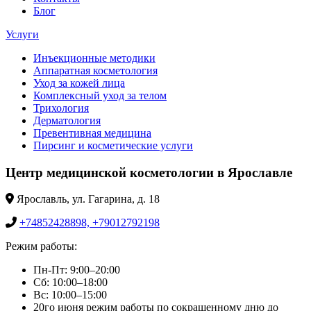
Блог
Услуги
Инъекционные методики
Аппаратная косметология
Уход за кожей лица
Комплексный уход за телом
Трихология
Дерматология
Превентивная медицина
Пирсинг и косметические услуги
Центр медицинской косметологии в Ярославле
Ярославль, ул. Гагарина, д. 18
+74852428898, +79012792198
Режим работы:
Пн-Пт: 9:00–20:00
Сб: 10:00–18:00
Вс: 10:00–15:00
20го июня режим работы по сокращенному дню до