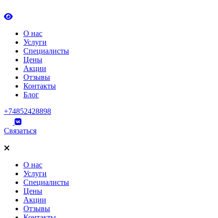
О нас
Услуги
Специалисты
Цены
Акции
Отзывы
Контакты
Блог
+74852428898
Связаться
О нас
Услуги
Специалисты
Цены
Акции
Отзывы
Контакты