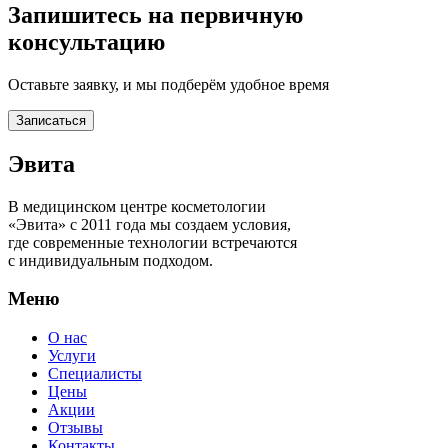
Запишитесь на первичную
консультацию
Оставьте заявку, и мы подберём удобное время
Записаться
Эвита
В медицинском центре косметологии
«Эвита» с 2011 года мы создаем условия,
где современные технологии встречаются
с индивидуальным подходом.
Меню
О нас
Услуги
Специалисты
Цены
Акции
Отзывы
Контакты