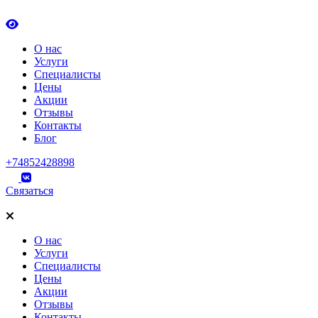
О нас
Услуги
Специалисты
Цены
Акции
Отзывы
Контакты
Блог
+74852428898
Связаться
О нас
Услуги
Специалисты
Цены
Акции
Отзывы
Контакты