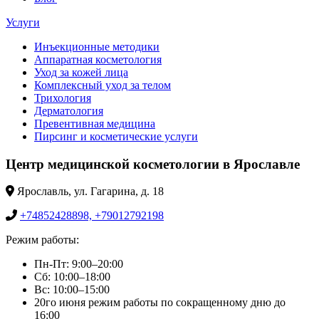
Услуги
Инъекционные методики
Аппаратная косметология
Уход за кожей лица
Комплексный уход за телом
Трихология
Дерматология
Превентивная медицина
Пирсинг и косметические услуги
Центр медицинской косметологии в Ярославле
Ярославль, ул. Гагарина, д. 18
+74852428898, +79012792198
Режим работы:
Пн-Пт: 9:00–20:00
Сб: 10:00–18:00
Вс: 10:00–15:00
20го июня режим работы по сокращенному дню до
16:00