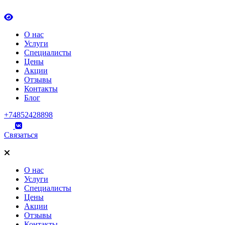
О нас
Услуги
Специалисты
Цены
Акции
Отзывы
Контакты
Блог
+74852428898
Связаться
О нас
Услуги
Специалисты
Цены
Акции
Отзывы
Контакты