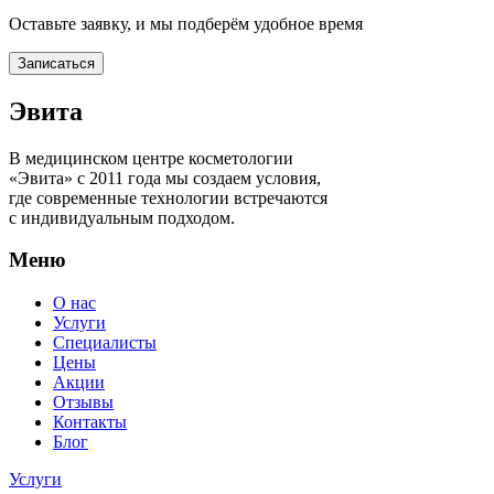
Оставьте заявку, и мы подберём удобное время
Записаться
Эвита
В медицинском центре косметологии
«Эвита» с 2011 года мы создаем условия,
где современные технологии встречаются
с индивидуальным подходом.
Меню
О нас
Услуги
Специалисты
Цены
Акции
Отзывы
Контакты
Блог
Услуги