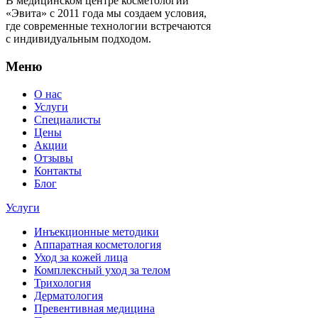
В медицинском центре косметологии
«Эвита» с 2011 года мы создаем условия,
где современные технологии встречаются
с индивидуальным подходом.
Меню
О нас
Услуги
Специалисты
Цены
Акции
Отзывы
Контакты
Блог
Услуги
Инъекционные методики
Аппаратная косметология
Уход за кожей лица
Комплексный уход за телом
Трихология
Дерматология
Превентивная медицина