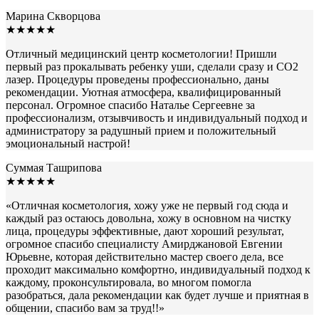
Марина Скворцова
★★★★★
Отличный медицинский центр косметологии! Пришли
первый раз прокалывать ребенку уши, сделали сразу и СО2
лазер. Процедуры проведены профессионально, даны
рекомендации. Уютная атмосфера, квалифицированный
персонал. Огромное спасибо Наталье Сергеевне за
профессионализм, отзывчивость и индивидуальный подход и
администратору за радушный прием и положительный
эмоциональный настрой!
Суммая Ташрипова
★★★★★
«
Отличная косметология, хожу уже не первый год сюда и
каждый раз остаюсь довольна, хожу в основном на чистку
лица, процедуры эффективные, дают хороший результат,
огромное спасибо специалисту Амирджановой Евгении
Юрьевне, которая действительно мастер своего дела, все
проходит максимально комфортно, индивидуальный подход к
каждому, проконсультировала, во многом помогла
разобраться, дала рекомендации как будет лучше и приятная в
общении, спасибо вам за труд!!
»