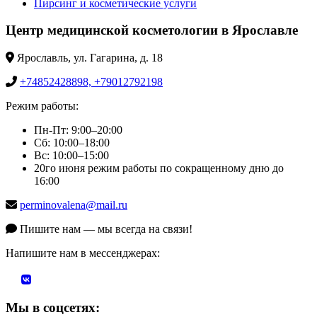
Пирсинг и косметические услуги
Центр медицинской косметологии в Ярославле
Ярославль, ул. Гагарина, д. 18
+74852428898, +79012792198
Режим работы:
Пн-Пт: 9:00–20:00
Сб: 10:00–18:00
Вс: 10:00–15:00
20го июня режим работы по сокращенному дню до
16:00
perminovalena@mail.ru
Пишите нам — мы всегда на связи!
Напишите нам в мессенджерах:
Мы в соцсетях: