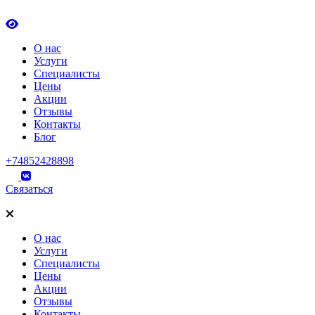
О нас
Услуги
Специалисты
Цены
Акции
Отзывы
Контакты
Блог
+74852428898
Связаться
О нас
Услуги
Специалисты
Цены
Акции
Отзывы
Контакты