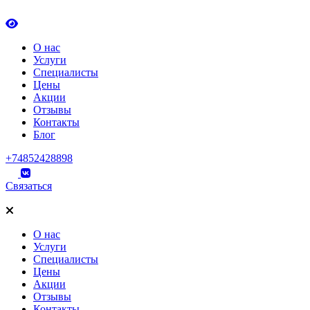
О нас
Услуги
Специалисты
Цены
Акции
Отзывы
Контакты
Блог
+74852428898
Связаться
О нас
Услуги
Специалисты
Цены
Акции
Отзывы
Контакты