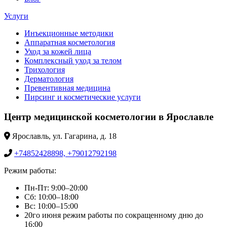
Услуги
Инъекционные методики
Аппаратная косметология
Уход за кожей лица
Комплексный уход за телом
Трихология
Дерматология
Превентивная медицина
Пирсинг и косметические услуги
Центр медицинской косметологии в Ярославле
Ярославль, ул. Гагарина, д. 18
+74852428898, +79012792198
Режим работы:
Пн-Пт: 9:00–20:00
Сб: 10:00–18:00
Вс: 10:00–15:00
20го июня режим работы по сокращенному дню до
16:00