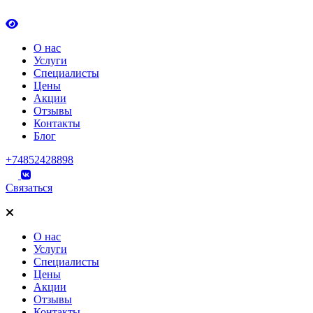
О нас
Услуги
Специалисты
Цены
Акции
Отзывы
Контакты
Блог
+74852428898
Связаться
О нас
Услуги
Специалисты
Цены
Акции
Отзывы
Контакты