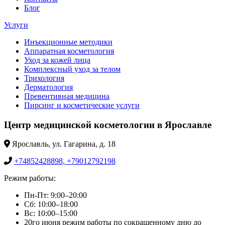
Блог
Услуги
Инъекционные методики
Аппаратная косметология
Уход за кожей лица
Комплексный уход за телом
Трихология
Дерматология
Превентивная медицина
Пирсинг и косметические услуги
Центр медицинской косметологии в Ярославле
Ярославль, ул. Гагарина, д. 18
+74852428898, +79012792198
Режим работы:
Пн-Пт: 9:00–20:00
Сб: 10:00–18:00
Вс: 10:00–15:00
20го июня режим работы по сокращенному дню до