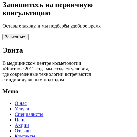
Запишитесь на первичную
консультацию
Оставьте заявку, и мы подберём удобное время
Записаться
Эвита
В медицинском центре косметологии
«Эвита» с 2011 года мы создаем условия,
где современные технологии встречаются
с индивидуальным подходом.
Меню
О нас
Услуги
Специалисты
Цены
Акции
Отзывы
Контакты