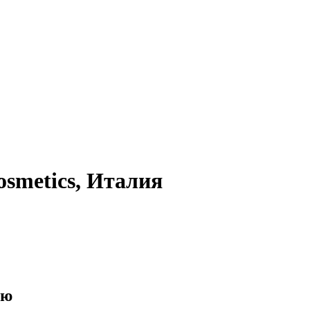
smetics, Италия
ию