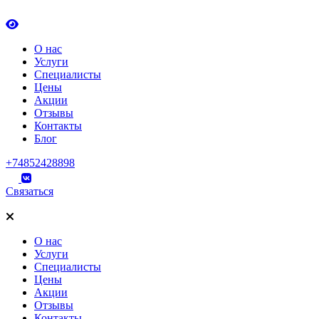
О нас
Услуги
Специалисты
Цены
Акции
Отзывы
Контакты
Блог
+74852428898
Связаться
О нас
Услуги
Специалисты
Цены
Акции
Отзывы
Контакты