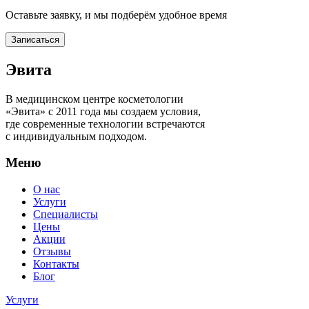
Оставьте заявку, и мы подберём удобное время
Записаться
Эвита
В медицинском центре косметологии
«Эвита» с 2011 года мы создаем условия,
где современные технологии встречаются
с индивидуальным подходом.
Меню
О нас
Услуги
Специалисты
Цены
Акции
Отзывы
Контакты
Блог
Услуги