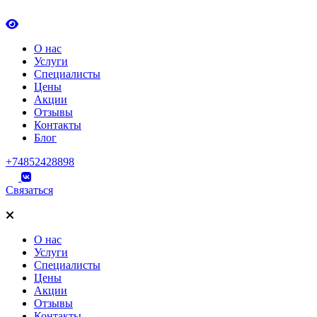
О нас
Услуги
Специалисты
Цены
Акции
Отзывы
Контакты
Блог
+74852428898
Связаться
О нас
Услуги
Специалисты
Цены
Акции
Отзывы
Контакты