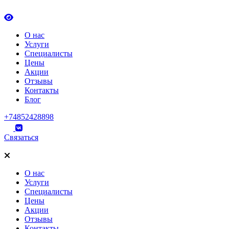
О нас
Услуги
Специалисты
Цены
Акции
Отзывы
Контакты
Блог
+74852428898
Связаться
О нас
Услуги
Специалисты
Цены
Акции
Отзывы
Контакты