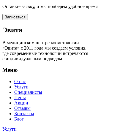
Оставьте заявку, и мы подберём удобное время
Записаться
Эвита
В медицинском центре косметологии
«Эвита» с 2011 года мы создаем условия,
где современные технологии встречаются
с индивидуальным подходом.
Меню
О нас
Услуги
Специалисты
Цены
Акции
Отзывы
Контакты
Блог
Услуги