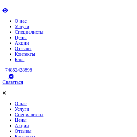
О нас
Услуги
Специалисты
Цены
Акции
Отзывы
Контакты
Блог
+74852428898
Связаться
О нас
Услуги
Специалисты
Цены
Акции
Отзывы
Контакты