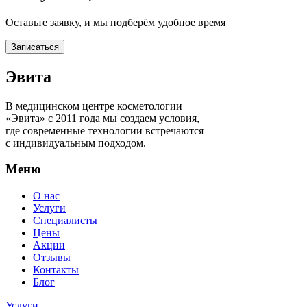
Оставьте заявку, и мы подберём удобное время
Записаться
Эвита
В медицинском центре косметологии
«Эвита» с 2011 года мы создаем условия,
где современные технологии встречаются
с индивидуальным подходом.
Меню
О нас
Услуги
Специалисты
Цены
Акции
Отзывы
Контакты
Блог
Услуги