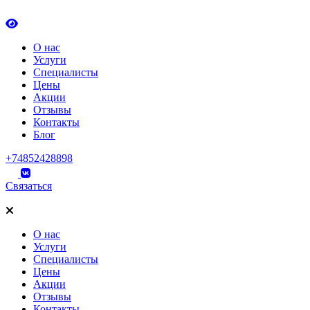
О нас
Услуги
Специалисты
Цены
Акции
Отзывы
Контакты
Блог
+74852428898
Связаться
О нас
Услуги
Специалисты
Цены
Акции
Отзывы
Контакты