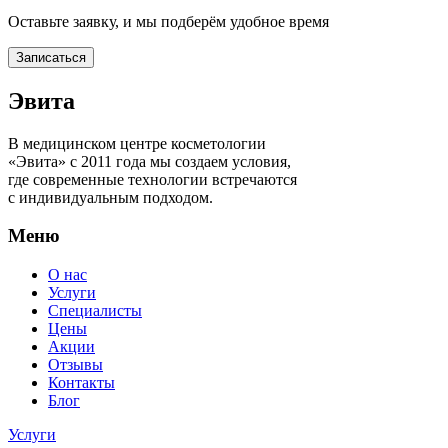
Оставьте заявку, и мы подберём удобное время
Записаться
Эвита
В медицинском центре косметологии
«Эвита» с 2011 года мы создаем условия,
где современные технологии встречаются
с индивидуальным подходом.
Меню
О нас
Услуги
Специалисты
Цены
Акции
Отзывы
Контакты
Блог
Услуги