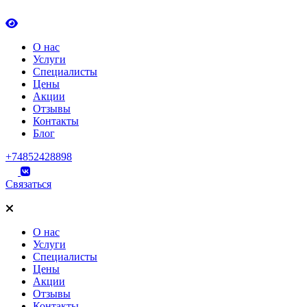
О нас
Услуги
Специалисты
Цены
Акции
Отзывы
Контакты
Блог
+74852428898
Связаться
О нас
Услуги
Специалисты
Цены
Акции
Отзывы
Контакты