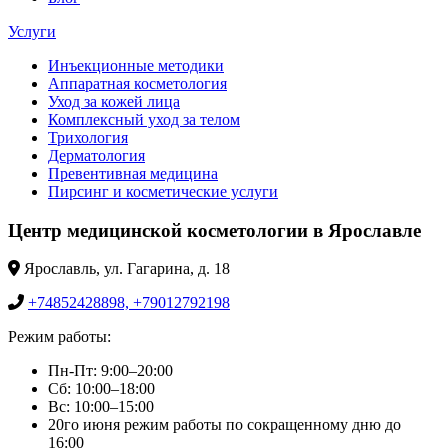
Услуги
Инъекционные методики
Аппаратная косметология
Уход за кожей лица
Комплексный уход за телом
Трихология
Дерматология
Превентивная медицина
Пирсинг и косметические услуги
Центр медицинской косметологии в Ярославле
Ярославль, ул. Гагарина, д. 18
+74852428898, +79012792198
Режим работы:
Пн-Пт: 9:00–20:00
Сб: 10:00–18:00
Вс: 10:00–15:00
20го июня режим работы по сокращенному дню до
16:00