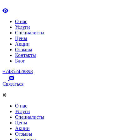
О нас
Услуги
Специалисты
Цены
Акции
Отзывы
Контакты
Блог
+74852428898
Связаться
О нас
Услуги
Специалисты
Цены
Акции
Отзывы
Контакты