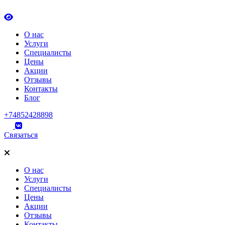
О нас
Услуги
Специалисты
Цены
Акции
Отзывы
Контакты
Блог
+74852428898
Связаться
О нас
Услуги
Специалисты
Цены
Акции
Отзывы
Контакты