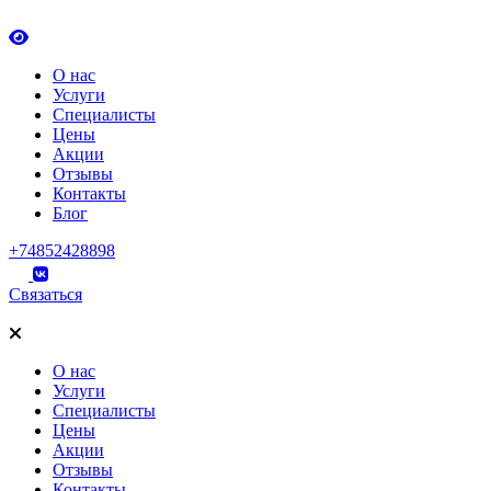
О нас
Услуги
Специалисты
Цены
Акции
Отзывы
Контакты
Блог
+74852428898
Связаться
О нас
Услуги
Специалисты
Цены
Акции
Отзывы
Контакты