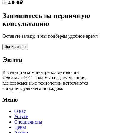
от 4 000 ₽
Запишитесь на первичную
консультацию
Оставьте заявку, и мы подберём удобное время
Записаться
Эвита
В медицинском центре косметологии
«Эвита» с 2011 года мы создаем условия,
где современные технологии встречаются
с индивидуальным подходом.
Меню
О нас
Услуги
Специалисты
Цены
Акции