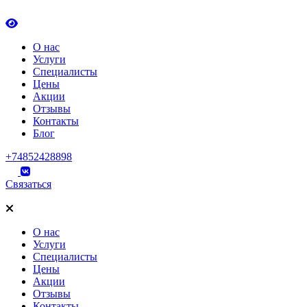
О нас
Услуги
Специалисты
Цены
Акции
Отзывы
Контакты
Блог
+74852428898
Связаться
О нас
Услуги
Специалисты
Цены
Акции
Отзывы
Контакты