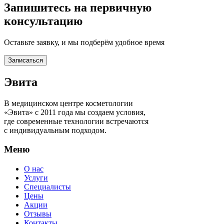
Запишитесь на первичную
консультацию
Оставьте заявку, и мы подберём удобное время
Записаться
Эвита
В медицинском центре косметологии
«Эвита» с 2011 года мы создаем условия,
где современные технологии встречаются
с индивидуальным подходом.
Меню
О нас
Услуги
Специалисты
Цены
Акции
Отзывы
Контакты