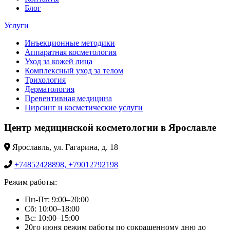
Блог
Услуги
Инъекционные методики
Аппаратная косметология
Уход за кожей лица
Комплексный уход за телом
Трихология
Дерматология
Превентивная медицина
Пирсинг и косметические услуги
Центр медицинской косметологии в Ярославле
Ярославль, ул. Гагарина, д. 18
+74852428898, +79012792198
Режим работы:
Пн-Пт: 9:00–20:00
Сб: 10:00–18:00
Вс: 10:00–15:00
20го июня режим работы по сокращенному дню до