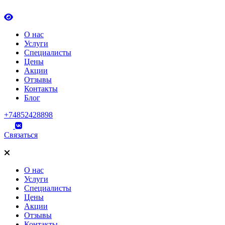
О нас
Услуги
Специалисты
Цены
Акции
Отзывы
Контакты
Блог
+74852428898
Связаться
О нас
Услуги
Специалисты
Цены
Акции
Отзывы
Контакты