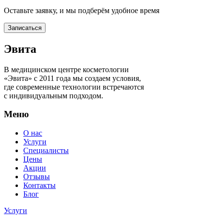
Оставьте заявку, и мы подберём удобное время
Записаться
Эвита
В медицинском центре косметологии
«Эвита» с 2011 года мы создаем условия,
где современные технологии встречаются
с индивидуальным подходом.
Меню
О нас
Услуги
Специалисты
Цены
Акции
Отзывы
Контакты
Блог
Услуги