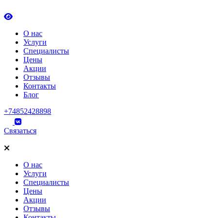
О нас
Услуги
Специалисты
Цены
Акции
Отзывы
Контакты
Блог
+74852428898
Связаться
О нас
Услуги
Специалисты
Цены
Акции
Отзывы
Контакты