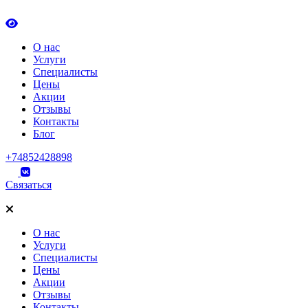
О нас
Услуги
Специалисты
Цены
Акции
Отзывы
Контакты
Блог
+74852428898
Связаться
О нас
Услуги
Специалисты
Цены
Акции
Отзывы
Контакты