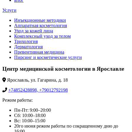
Блог
Услуги
Инъекционные методики
Аппаратная косметология
Уход за кожей лица
Комплексный уход за телом
Трихология
Дерматология
Превентивная медицина
Пирсинг и косметические услуги
Центр медицинской косметологии в Ярославле
Ярославль, ул. Гагарина, д. 18
+74852428898, +79012792198
Режим работы:
Пн-Пт: 9:00–20:00
Сб: 10:00–18:00
Вс: 10:00–15:00
20го июня режим работы по сокращенному дню до
16:00