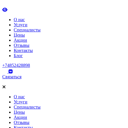
О нас
Услуги
Специалисты
Цены
Акции
Отзывы
Контакты
Блог
+74852428898
Связаться
О нас
Услуги
Специалисты
Цены
Акции
Отзывы
Контакты