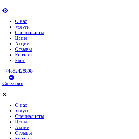
О нас
Услуги
Специалисты
Цены
Акции
Отзывы
Контакты
Блог
+74852428898
Связаться
О нас
Услуги
Специалисты
Цены
Акции
Отзывы
Контакты