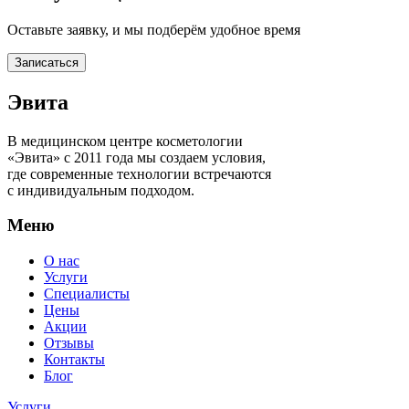
Оставьте заявку, и мы подберём удобное время
Записаться
Эвита
В медицинском центре косметологии
«Эвита» с 2011 года мы создаем условия,
где современные технологии встречаются
с индивидуальным подходом.
Меню
О нас
Услуги
Специалисты
Цены
Акции
Отзывы
Контакты
Блог
Услуги