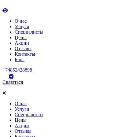
О нас
Услуги
Специалисты
Цены
Акции
Отзывы
Контакты
Блог
+74852428898
Связаться
О нас
Услуги
Специалисты
Цены
Акции
Отзывы
Контакты