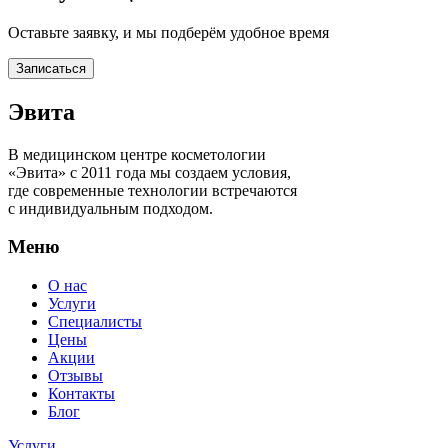
Оставьте заявку, и мы подберём удобное время
Записаться
Эвита
В медицинском центре косметологии
«Эвита» с 2011 года мы создаем условия,
где современные технологии встречаются
с индивидуальным подходом.
Меню
О нас
Услуги
Специалисты
Цены
Акции
Отзывы
Контакты
Блог
Услуги