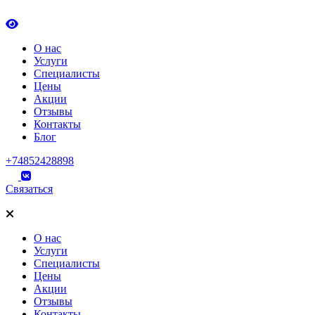
О нас
Услуги
Специалисты
Цены
Акции
Отзывы
Контакты
Блог
+74852428898
Связаться
О нас
Услуги
Специалисты
Цены
Акции
Отзывы
Контакты