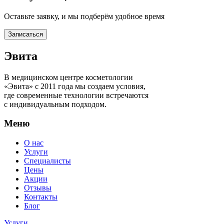
Оставьте заявку, и мы подберём удобное время
Записаться
Эвита
В медицинском центре косметологии
«Эвита» с 2011 года мы создаем условия,
где современные технологии встречаются
с индивидуальным подходом.
Меню
О нас
Услуги
Специалисты
Цены
Акции
Отзывы
Контакты
Блог
Услуги