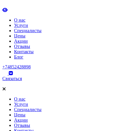
О нас
Услуги
Специалисты
Цены
Акции
Отзывы
Контакты
Блог
+74852428898
Связаться
О нас
Услуги
Специалисты
Цены
Акции
Отзывы
Контакты