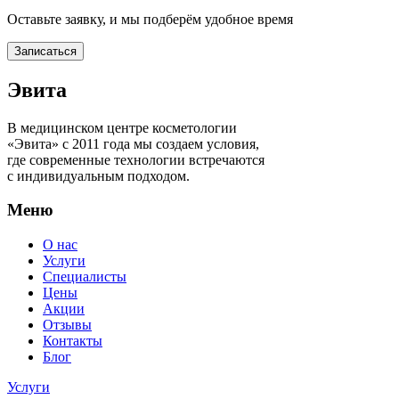
Оставьте заявку, и мы подберём удобное время
Записаться
Эвита
В медицинском центре косметологии
«Эвита» с 2011 года мы создаем условия,
где современные технологии встречаются
с индивидуальным подходом.
Меню
О нас
Услуги
Специалисты
Цены
Акции
Отзывы
Контакты
Блог
Услуги