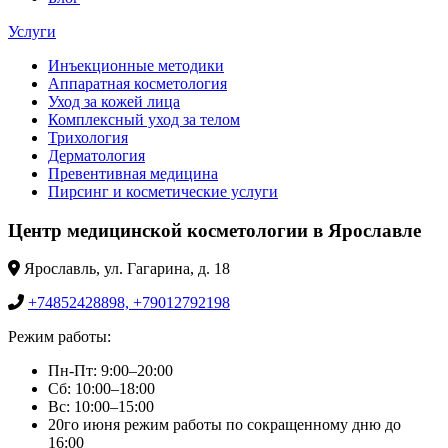
Услуги
Инъекционные методики
Аппаратная косметология
Уход за кожей лица
Комплексный уход за телом
Трихология
Дерматология
Превентивная медицина
Пирсинг и косметические услуги
Центр медицинской косметологии в Ярославле
Ярославль, ул. Гагарина, д. 18
+74852428898, +79012792198
Режим работы:
Пн-Пт: 9:00–20:00
Сб: 10:00–18:00
Вс: 10:00–15:00
20го июня режим работы по сокращенному дню до
16:00