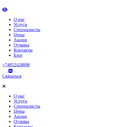
О нас
Услуги
Специалисты
Цены
Акции
Отзывы
Контакты
Блог
+74852428898
Связаться
О нас
Услуги
Специалисты
Цены
Акции
Отзывы
Контакты