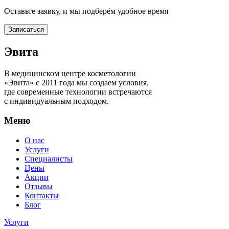
Оставьте заявку, и мы подберём удобное время
Записаться
Эвита
В медицинском центре косметологии
«Эвита» с 2011 года мы создаем условия,
где современные технологии встречаются
с индивидуальным подходом.
Меню
О нас
Услуги
Специалисты
Цены
Акции
Отзывы
Контакты
Блог
Услуги