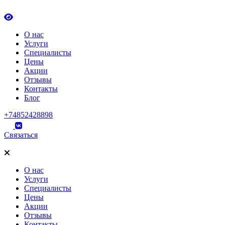
О нас
Услуги
Специалисты
Цены
Акции
Отзывы
Контакты
Блог
+74852428898
Связаться
О нас
Услуги
Специалисты
Цены
Акции
Отзывы
Контакты