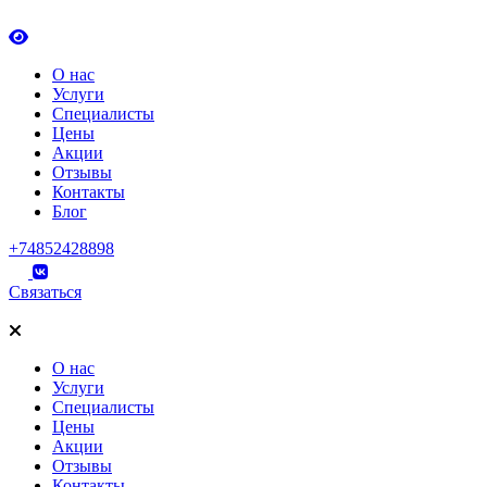
О нас
Услуги
Специалисты
Цены
Акции
Отзывы
Контакты
Блог
+74852428898
Связаться
О нас
Услуги
Специалисты
Цены
Акции
Отзывы
Контакты