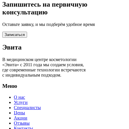
Запишитесь на первичную
консультацию
Оставьте заявку, и мы подберём удобное время
Записаться
Эвита
В медицинском центре косметологии
«Эвита» с 2011 года мы создаем условия,
где современные технологии встречаются
с индивидуальным подходом.
Меню
О нас
Услуги
Специалисты
Цены
Акции
Отзывы
Контакты