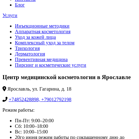
Блог
Услуги
Инъекционные методики
Аппаратная косметология
Уход за кожей лица
Комплексный уход за телом
Трихология
Дерматология
Превентивная медицина
Пирсинг и косметические услуги
Центр медицинской косметологии в Ярославле
Ярославль, ул. Гагарина, д. 18
+74852428898, +79012792198
Режим работы:
Пн-Пт: 9:00–20:00
Сб: 10:00–18:00
Вс: 10:00–15:00
20го июня режим работы по сокращенному дню до