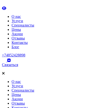
О нас
Услуги
Специалисты
Цены
Акции
Отзывы
Контакты
Блог
+74852428898
Связаться
О нас
Услуги
Специалисты
Цены
Акции
Отзывы
Контакты