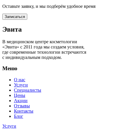
Оставьте заявку, и мы подберём удобное время
Записаться
Эвита
В медицинском центре косметологии
«Эвита» с 2011 года мы создаем условия,
где современные технологии встречаются
с индивидуальным подходом.
Меню
О нас
Услуги
Специалисты
Цены
Акции
Отзывы
Контакты
Блог
Услуги