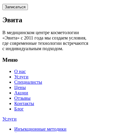
Записаться
Эвита
В медицинском центре косметологии
«Эвита» с 2011 года мы создаем условия,
где современные технологии встречаются
с индивидуальным подходом.
Меню
О нас
Услуги
Специалисты
Цены
Акции
Отзывы
Контакты
Блог
Услуги
Инъекционные методики