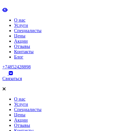
О нас
Услуги
Специалисты
Цены
Акции
Отзывы
Контакты
Блог
+74852428898
Связаться
О нас
Услуги
Специалисты
Цены
Акции
Отзывы
Контакты