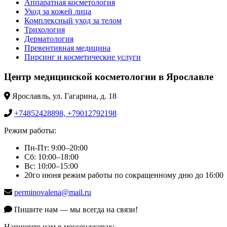
Аппаратная косметология
Уход за кожей лица
Комплексный уход за телом
Трихология
Дерматология
Превентивная медицина
Пирсинг и косметические услуги
Центр медицинской косметологии в Ярославле
Ярославль, ул. Гагарина, д. 18
+74852428898, +79012792198
Режим работы:
Пн-Пт: 9:00–20:00
Сб: 10:00–18:00
Вс: 10:00–15:00
20го июня режим работы по сокращенному дню до 16:00
perminovalena@mail.ru
Пишите нам — мы всегда на связи!
Напишите нам в мессенджерах: