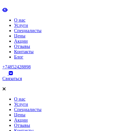
О нас
Услуги
Специалисты
Цены
Акции
Отзывы
Контакты
Блог
+74852428898
Связаться
О нас
Услуги
Специалисты
Цены
Акции
Отзывы
Контакты