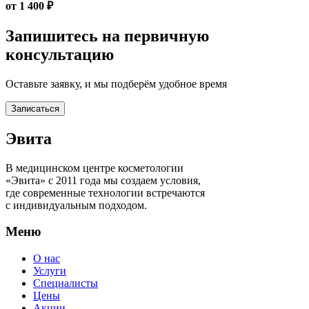
от 1 400 ₽
Запишитесь на первичную
консультацию
Оставьте заявку, и мы подберём удобное время
Записаться
Эвита
В медицинском центре косметологии
«Эвита» с 2011 года мы создаем условия,
где современные технологии встречаются
с индивидуальным подходом.
Меню
О нас
Услуги
Специалисты
Цены
Акции