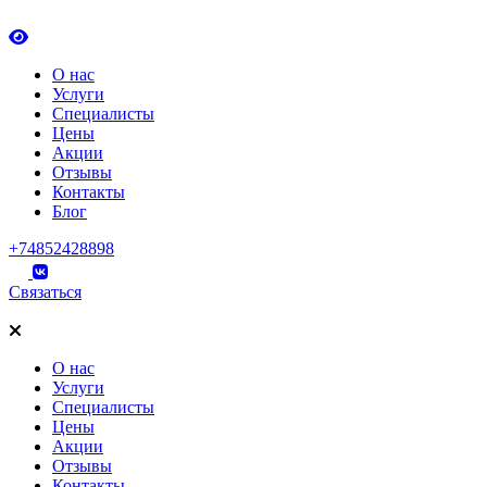
О нас
Услуги
Специалисты
Цены
Акции
Отзывы
Контакты
Блог
+74852428898
Связаться
О нас
Услуги
Специалисты
Цены
Акции
Отзывы
Контакты