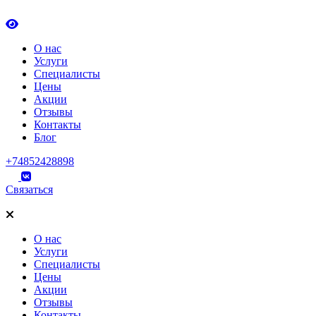
О нас
Услуги
Специалисты
Цены
Акции
Отзывы
Контакты
Блог
+74852428898
Связаться
О нас
Услуги
Специалисты
Цены
Акции
Отзывы
Контакты