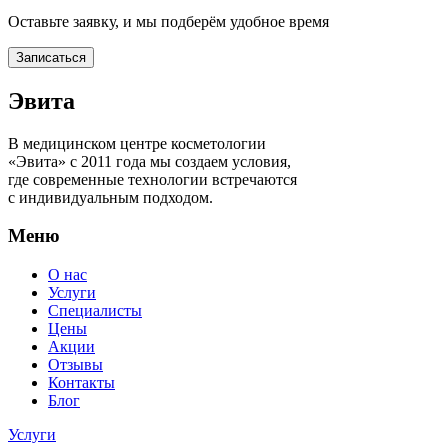
Оставьте заявку, и мы подберём удобное время
Записаться
Эвита
В медицинском центре косметологии
«Эвита» с 2011 года мы создаем условия,
где современные технологии встречаются
с индивидуальным подходом.
Меню
О нас
Услуги
Специалисты
Цены
Акции
Отзывы
Контакты
Блог
Услуги