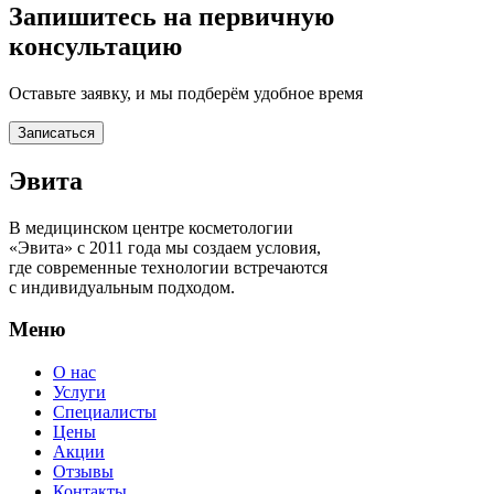
Запишитесь на первичную
консультацию
Оставьте заявку, и мы подберём удобное время
Записаться
Эвита
В медицинском центре косметологии
«Эвита» с 2011 года мы создаем условия,
где современные технологии встречаются
с индивидуальным подходом.
Меню
О нас
Услуги
Специалисты
Цены
Акции
Отзывы
Контакты