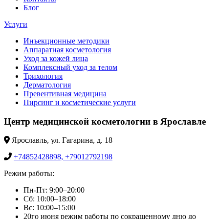
Блог
Услуги
Инъекционные методики
Аппаратная косметология
Уход за кожей лица
Комплексный уход за телом
Трихология
Дерматология
Превентивная медицина
Пирсинг и косметические услуги
Центр медицинской косметологии в Ярославле
Ярославль, ул. Гагарина, д. 18
+74852428898, +79012792198
Режим работы:
Пн-Пт: 9:00–20:00
Сб: 10:00–18:00
Вс: 10:00–15:00
20го июня режим работы по сокращенному дню до