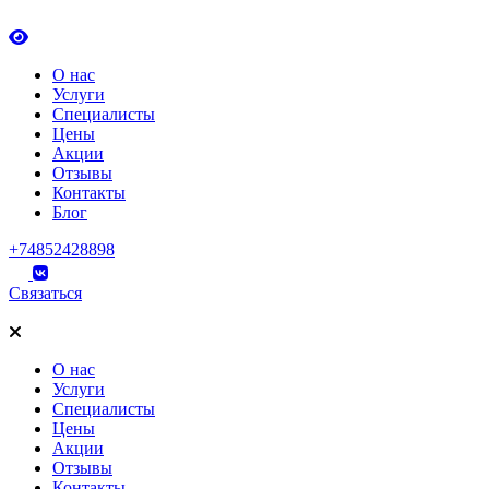
О нас
Услуги
Специалисты
Цены
Акции
Отзывы
Контакты
Блог
+74852428898
Связаться
О нас
Услуги
Специалисты
Цены
Акции
Отзывы
Контакты