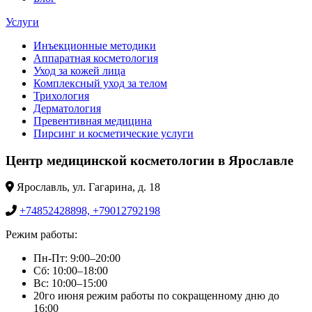
Услуги
Инъекционные методики
Аппаратная косметология
Уход за кожей лица
Комплексный уход за телом
Трихология
Дерматология
Превентивная медицина
Пирсинг и косметические услуги
Центр медицинской косметологии в Ярославле
Ярославль, ул. Гагарина, д. 18
+74852428898, +79012792198
Режим работы:
Пн-Пт: 9:00–20:00
Сб: 10:00–18:00
Вс: 10:00–15:00
20го июня режим работы по сокращенному дню до
16:00