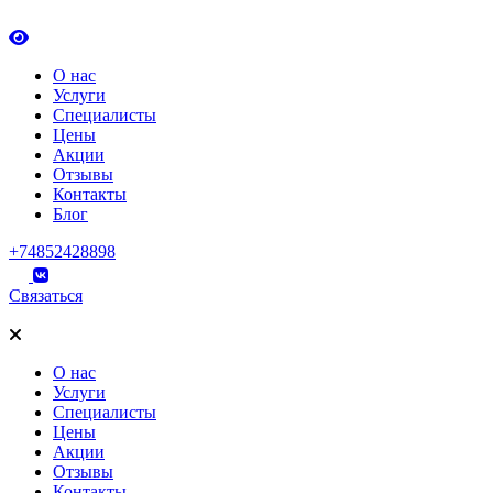
О нас
Услуги
Специалисты
Цены
Акции
Отзывы
Контакты
Блог
+74852428898
Связаться
О нас
Услуги
Специалисты
Цены
Акции
Отзывы
Контакты