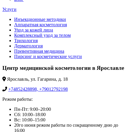
Услуги
Инъекционные методики
Аппаратная косметология
Уход за кожей лица
Комплексный уход за телом
Трихология
Дерматология
Превентивная медицина
Пирсинг и косметические услуги
Центр медицинской косметологии в Ярославле
Ярославль, ул. Гагарина, д. 18
+74852428898, +79012792198
Режим работы:
Пн-Пт: 9:00–20:00
Сб: 10:00–18:00
Вс: 10:00–15:00
20го июня режим работы по сокращенному дню до
16:00