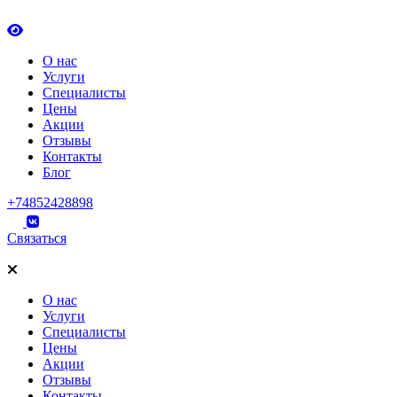
О нас
Услуги
Специалисты
Цены
Акции
Отзывы
Контакты
Блог
+74852428898
Связаться
О нас
Услуги
Специалисты
Цены
Акции
Отзывы
Контакты