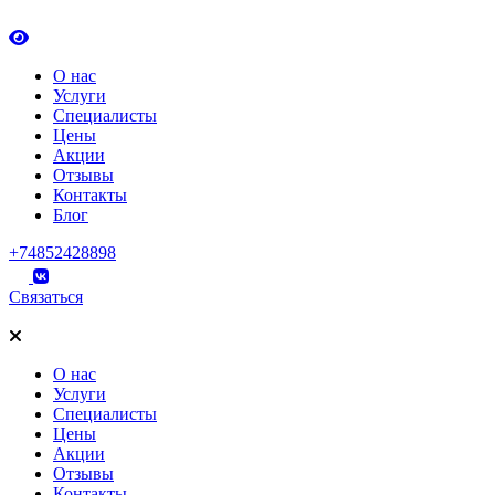
О нас
Услуги
Специалисты
Цены
Акции
Отзывы
Контакты
Блог
+74852428898
Связаться
О нас
Услуги
Специалисты
Цены
Акции
Отзывы
Контакты