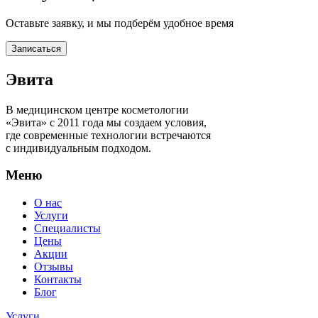
Оставьте заявку, и мы подберём удобное время
Записаться
Эвита
В медицинском центре косметологии
«Эвита» с 2011 года мы создаем условия,
где современные технологии встречаются
с индивидуальным подходом.
Меню
О нас
Услуги
Специалисты
Цены
Акции
Отзывы
Контакты
Блог
Услуги