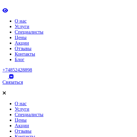
О нас
Услуги
Специалисты
Цены
Акции
Отзывы
Контакты
Блог
+74852428898
Связаться
О нас
Услуги
Специалисты
Цены
Акции
Отзывы
Контакты