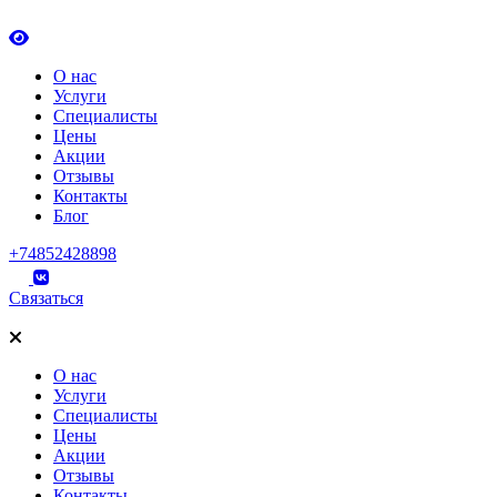
О нас
Услуги
Специалисты
Цены
Акции
Отзывы
Контакты
Блог
+74852428898
Связаться
О нас
Услуги
Специалисты
Цены
Акции
Отзывы
Контакты