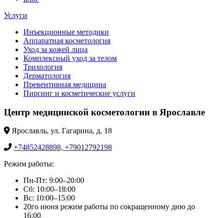
Услуги
Инъекционные методики
Аппаратная косметология
Уход за кожей лица
Комплексный уход за телом
Трихология
Дерматология
Превентивная медицина
Пирсинг и косметические услуги
Центр медицинской косметологии в Ярославле
Ярославль, ул. Гагарина, д. 18
+74852428898, +79012792198
Режим работы:
Пн-Пт: 9:00–20:00
Сб: 10:00–18:00
Вс: 10:00–15:00
20го июня режим работы по сокращенному дню до
16:00