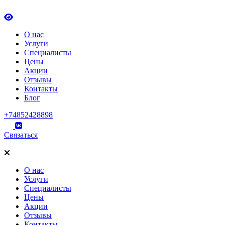
О нас
Услуги
Специалисты
Цены
Акции
Отзывы
Контакты
Блог
+74852428898
Связаться
О нас
Услуги
Специалисты
Цены
Акции
Отзывы
Контакты