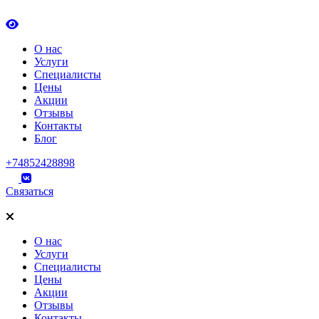
О нас
Услуги
Специалисты
Цены
Акции
Отзывы
Контакты
Блог
+74852428898
Связаться
О нас
Услуги
Специалисты
Цены
Акции
Отзывы
Контакты