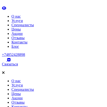
О нас
Услуги
Специалисты
Цены
Акции
Отзывы
Контакты
Блог
+74852428898
Связаться
О нас
Услуги
Специалисты
Цены
Акции
Отзывы
Контакты