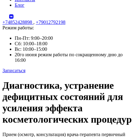
Блог
+74852428898
,
+79012792198
Режим работы:
Пн-Пт: 9:00–20:00
Сб: 10:00–18:00
Вс: 10:00–15:00
20го июня режим работы по сокращенному дню до
16:00
Записаться
Skip
Диагностика, устранение
to
content
дефицитных состояний для
усиления эффекта
косметологических процедур
Прием (осмотр, консультация) врача-терапевта первичный