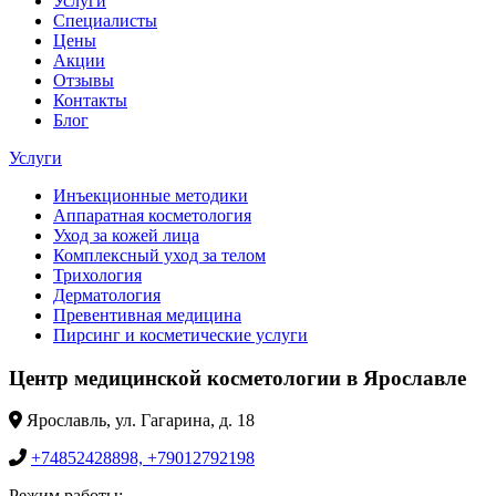
Услуги
Специалисты
Цены
Акции
Отзывы
Контакты
Блог
Услуги
Инъекционные методики
Аппаратная косметология
Уход за кожей лица
Комплексный уход за телом
Трихология
Дерматология
Превентивная медицина
Пирсинг и косметические услуги
Центр медицинской косметологии в Ярославле
Ярославль, ул. Гагарина, д. 18
+74852428898, +79012792198
Режим работы: