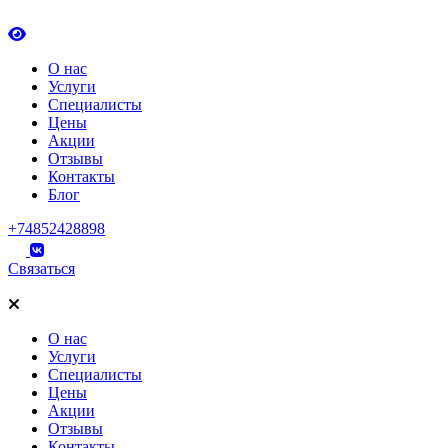
О нас
Услуги
Специалисты
Цены
Акции
Отзывы
Контакты
Блог
+74852428898
Связаться
О нас
Услуги
Специалисты
Цены
Акции
Отзывы
Контакты