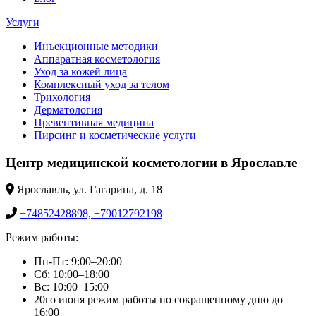
Услуги
Инъекционные методики
Аппаратная косметология
Уход за кожей лица
Комплексный уход за телом
Трихология
Дерматология
Превентивная медицина
Пирсинг и косметические услуги
Центр медицинской косметологии в Ярославле
Ярославль, ул. Гагарина, д. 18
+74852428898, +79012792198
Режим работы:
Пн-Пт: 9:00–20:00
Сб: 10:00–18:00
Вс: 10:00–15:00
20го июня режим работы по сокращенному дню до
16:00