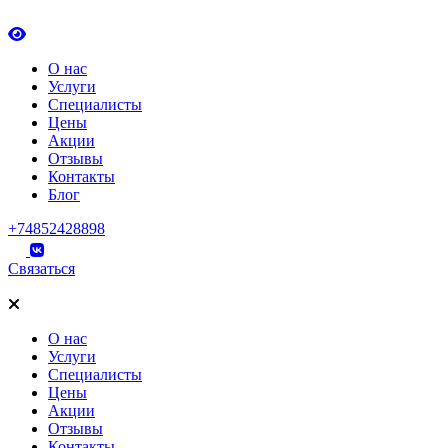
О нас
Услуги
Специалисты
Цены
Акции
Отзывы
Контакты
Блог
+74852428898
Связаться
О нас
Услуги
Специалисты
Цены
Акции
Отзывы
Контакты