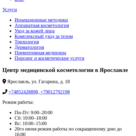
Услуги
Инъекционные методики
Аппаратная косметология
Уход за кожей лица
Комплексный уход за телом
Трихология
Дерматология
Превентивная медицина
Пирсинг и косметические услуги
Центр медицинской косметологии в Ярославле
Ярославль, ул. Гагарина, д. 18
+74852428898, +79012792198
Режим работы:
Пн-Пт: 9:00–20:00
Сб: 10:00–18:00
Вс: 10:00–15:00
20го июня режим работы по сокращенному дню до
16:00